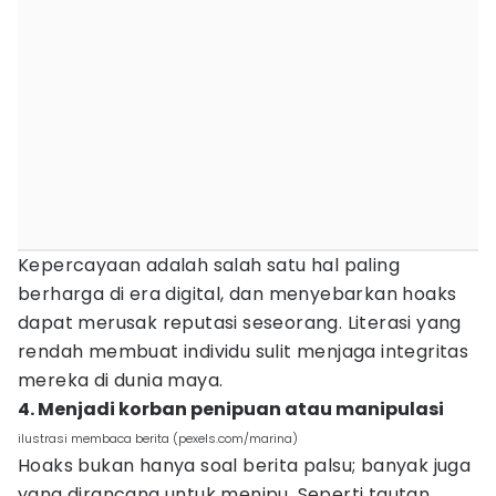
Kepercayaan adalah salah satu hal paling
berharga di era digital, dan menyebarkan hoaks
dapat merusak reputasi seseorang. Literasi yang
rendah membuat individu sulit menjaga integritas
mereka di dunia maya.
4. Menjadi korban penipuan atau manipulasi
ilustrasi membaca berita (pexels.com/marina)
Hoaks bukan hanya soal berita palsu; banyak juga
yang dirancang untuk menipu. Seperti tautan