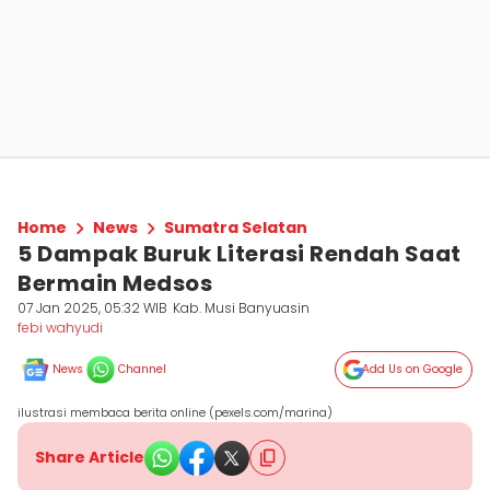
Home
News
Sumatra Selatan
5 Dampak Buruk Literasi Rendah Saat
Bermain Medsos
07 Jan 2025, 05:32 WIB
Kab. Musi Banyuasin
febi wahyudi
News
Channel
Add Us on Google
ilustrasi membaca berita online (pexels.com/marina)
Share Article