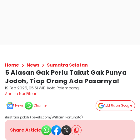
Home
News
Sumatra Selatan
5 Alasan Gak Perlu Takut Gak Punya
Jodoh, Tiap Orang Ada Pasarnya!
19 Feb 2025, 05:51 WIB
Kota Palembang
Annisa Nur Fitriani
News
Channel
Add Us on Google
ilustrasi jodoh (pexels.com/William Fortunato)
Share Article