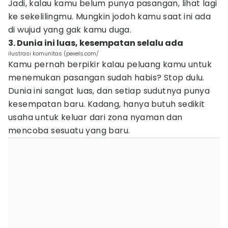
Jadi, kalau kamu belum punya pasangan, lihat lagi
ke sekelilingmu. Mungkin jodoh kamu saat ini ada
di wujud yang gak kamu duga.
3. Dunia ini luas, kesempatan selalu ada
ilustrasi komunitas (pexels.com/
Kamu pernah berpikir kalau peluang kamu untuk
menemukan pasangan sudah habis? Stop dulu.
Dunia ini sangat luas, dan setiap sudutnya punya
kesempatan baru. Kadang, hanya butuh sedikit
usaha untuk keluar dari zona nyaman dan
mencoba sesuatu yang baru.