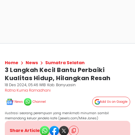
Home
News
Sumatra Selatan
3 Langkah Kecil Bantu Perbaiki
Kualitas Hidup, Hilangkan Resah
18 Des 2024, 05:46 WIB
Kab. Banyuasin
Ratna Kurnia Ramadhani
News
Channel
Add Us on Google
ilustrasi seorang perempuan yang menikmati minuman sambil
memandang keluar jendela kafe (pexels.com/Mike Jones)
Share Article