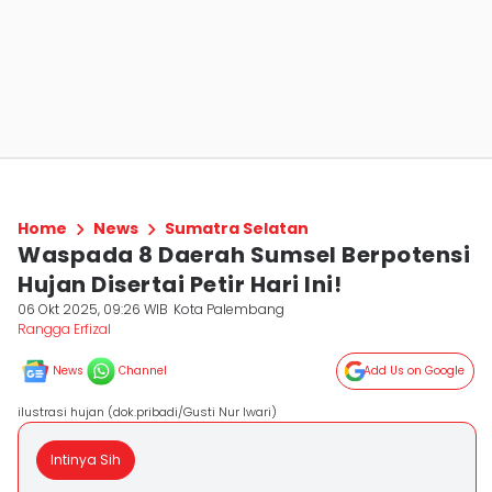
Home
News
Sumatra Selatan
Waspada 8 Daerah Sumsel Berpotensi
Hujan Disertai Petir Hari Ini!
06 Okt 2025, 09:26 WIB
Kota Palembang
Rangga Erfizal
News
Channel
Add Us on Google
ilustrasi hujan (dok.pribadi/Gusti Nur Iwari)
Intinya Sih