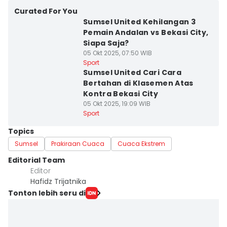
Curated For You
Sumsel United Kehilangan 3
Pemain Andalan vs Bekasi City,
Siapa Saja?
05 Okt 2025, 07:50 WIB
Sport
Sumsel United Cari Cara
Bertahan di Klasemen Atas
Kontra Bekasi City
05 Okt 2025, 19:09 WIB
Sport
Topics
Sumsel
Prakiraan Cuaca
Cuaca Ekstrem
Editorial Team
Editor
Hafidz Trijatnika
Tonton lebih seru di