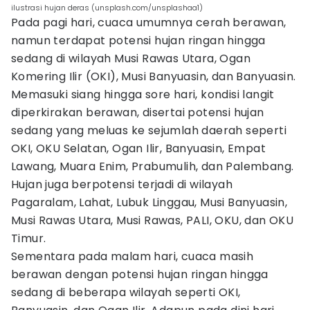
ilustrasi hujan deras (unsplash.com/unsplashaa1)
Pada pagi hari, cuaca umumnya cerah berawan,
namun terdapat potensi hujan ringan hingga
sedang di wilayah Musi Rawas Utara, Ogan
Komering Ilir (OKI), Musi Banyuasin, dan Banyuasin.
Memasuki siang hingga sore hari, kondisi langit
diperkirakan berawan, disertai potensi hujan
sedang yang meluas ke sejumlah daerah seperti
OKI, OKU Selatan, Ogan Ilir, Banyuasin, Empat
Lawang, Muara Enim, Prabumulih, dan Palembang.
Hujan juga berpotensi terjadi di wilayah
Pagaralam, Lahat, Lubuk Linggau, Musi Banyuasin,
Musi Rawas Utara, Musi Rawas, PALI, OKU, dan OKU
Timur.
Sementara pada malam hari, cuaca masih
berawan dengan potensi hujan ringan hingga
sedang di beberapa wilayah seperti OKI,