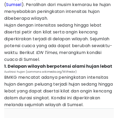
(
Sumsel
). Peralihan dari musim kemarau ke hujan
menyebabkan peningkatan intensitas hujan
dibeberapa wilayah.
Hujan dengan intensitas sedang hingga lebat
disertai petir dan kilat serta angin kencang
diperkirakan terjadi di delapan wilayah. Sejumlah
potensi cuaca yang ada dapat berubah sewaktu-
waktu. Berikut
IDN Times
, merangkum kondisi
cuaca di Sumsel.
1. Delapan wilayah berpotensi alami hujan lebat
ilustrasi hujan (commons.wikimedia.org/Wilfredor)
BMKG mencatat adanya peningkatan intensitas
hujan dengan peluang terjadi hujan sedang hingga
lebat yang dapat disertai kilat dan angin kencang
dalam durasi singkat. Kondisi ini diperkirakan
melanda sejumlah wilayah di Sumsel.