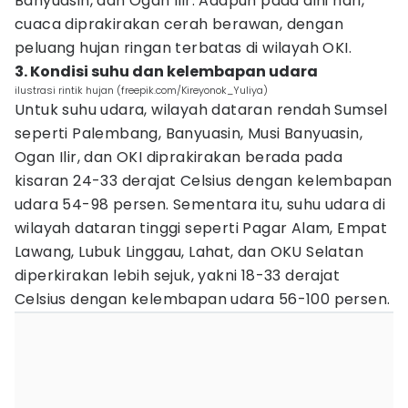
Banyuasin, dan Ogan Ilir. Adapun pada dini hari,
cuaca diprakirakan cerah berawan, dengan
peluang hujan ringan terbatas di wilayah OKI.
3. Kondisi suhu dan kelembapan udara
ilustrasi rintik hujan (freepik.com/Kireyonok_Yuliya)
Untuk suhu udara, wilayah dataran rendah Sumsel
seperti Palembang, Banyuasin, Musi Banyuasin,
Ogan Ilir, dan OKI diprakirakan berada pada
kisaran 24-33 derajat Celsius dengan kelembapan
udara 54-98 persen. Sementara itu, suhu udara di
wilayah dataran tinggi seperti Pagar Alam, Empat
Lawang, Lubuk Linggau, Lahat, dan OKU Selatan
diperkirakan lebih sejuk, yakni 18-33 derajat
Celsius dengan kelembapan udara 56-100 persen.