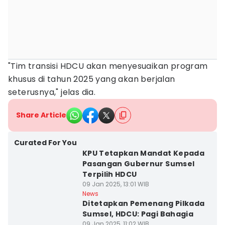
"Tim transisi HDCU akan menyesuaikan program
khusus di tahun 2025 yang akan berjalan
seterusnya," jelas dia.
Share Article
Curated For You
KPU Tetapkan Mandat Kepada
Pasangan Gubernur Sumsel
Terpilih HDCU
09 Jan 2025, 13:01 WIB
News
Ditetapkan Pemenang Pilkada
Sumsel, HDCU: Pagi Bahagia
09 Jan 2025, 11:02 WIB