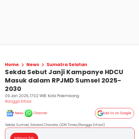
Home
News
Sumatra Selatan
Sekda Sebut Janji Kampanye HDCU
Masuk dalam RPJMD Sumsel 2025-
2030
09 Jan 2025, 17:02 WIB
Kota Palembang
Rangga Erfizal
News
Channel
Add Us on Google
Sekda Sumsel, Edward Chandra (IDN Times/Rangga Erfizal)
Intinya Sih