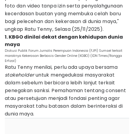
foto dan video tanpa izin serta penyalahgunaan
kecerdasan buatan yang membuka celah baru
bagi pelecehan dan kekerasan di dunia maya,"
ungkap Ratu Tenny, Selasa (25/11/2025).
1. KBGO dinilai dekat dengan kehidupan dunia
maya
Diskusi Publik Forum Jurnalis Perempuan Indonesia (FJPI) Sumsel terkait
maraknya Kekerasan Berbasis Gender Online (KGBO) (IDN Times/Rangga
Erfizal)
Ratu Tenny menilai, perlu ada upaya bersama
stakeholder
untuk mengedukasi masyarakat
dalam sebelum berbicara lebih lanjut terkait
penegakan sanksi. Pemahaman tentang consent
atau persetujuan menjadi fondasi penting agar
masyarakat tahu batasan dalam berinteraksi di
dunia maya.