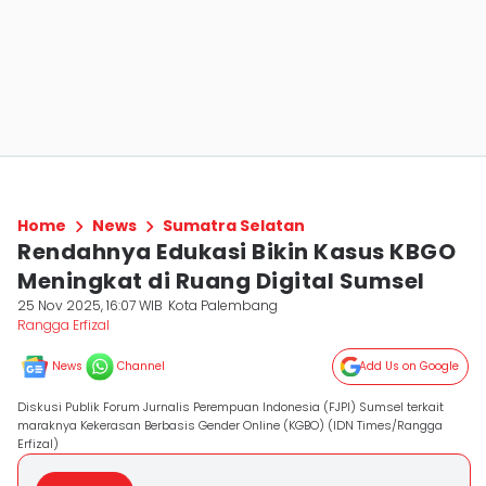
Home
News
Sumatra Selatan
Rendahnya Edukasi Bikin Kasus KBGO
Meningkat di Ruang Digital Sumsel
25 Nov 2025, 16:07 WIB
Kota Palembang
Rangga Erfizal
News
Channel
Add Us on Google
Diskusi Publik Forum Jurnalis Perempuan Indonesia (FJPI) Sumsel terkait
maraknya Kekerasan Berbasis Gender Online (KGBO) (IDN Times/Rangga
Erfizal)