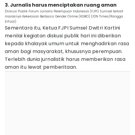
3. Jurnalis harus menciptakan ruang aman
Diskusi Publik Forum Jurnalis Perempuan Indonesia (FJPI) Sumsel terkait
maraknya Kekerasan Berbasis Gender Online (KGBO) (IDN Times/Rangga
Erfizal)
Sementara itu, Ketua FJPI Sumsel Dwitri Kartini
menilai kegiatan diskusi publik hari ini diberikan
kepada khalayak umum untuk menghadirkan rasa
aman bagi masyarakat, khususnya perempuan.
Terlebih dunia jurnalistik harus memberikan rasa
aman itu lewat pemberitaan.