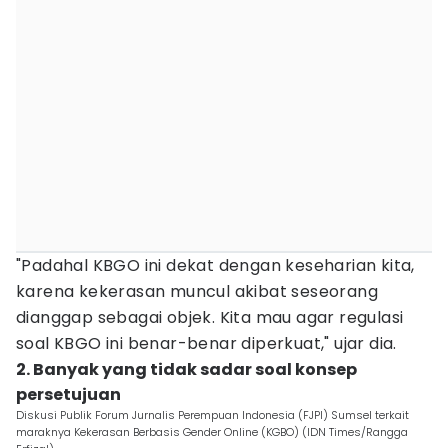
"Padahal KBGO ini dekat dengan keseharian kita,
karena kekerasan muncul akibat seseorang
dianggap sebagai objek. Kita mau agar regulasi
soal KBGO ini benar-benar diperkuat," ujar dia.
2. Banyak yang tidak sadar soal konsep
persetujuan
Diskusi Publik Forum Jurnalis Perempuan Indonesia (FJPI) Sumsel terkait
maraknya Kekerasan Berbasis Gender Online (KGBO) (IDN Times/Rangga