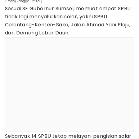
Times/Rangga Erfizal)
Sesuai SE Gubernur Sumsel, memuat empat SPBU
tidak lagi menyalurkan solar, yakni SPBU
Celentang-Kenten-Sako, Jalan Ahmad Yani Plaju,
dan Demang Lebar Daun.
Sebanyak 14 SPBU tetap melayani pengisian solar