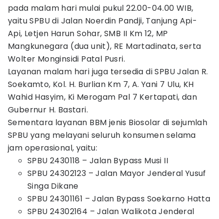
pada malam hari mulai pukul 22.00-04.00 WIB,
yaitu SPBU di Jalan Noerdin Pandji, Tanjung Api-
Api, Letjen Harun Sohar, SMB II Km 12, MP
Mangkunegara (dua unit), RE Martadinata, serta
Wolter Monginsidi Patal Pusri.
Layanan malam hari juga tersedia di SPBU Jalan R.
Soekamto, Kol. H. Burlian Km 7, A. Yani 7 Ulu, KH
Wahid Hasyim, Ki Merogam Pal 7 Kertapati, dan
Gubernur H. Bastari.
Sementara layanan BBM jenis Biosolar di sejumlah
SPBU yang melayani seluruh konsumen selama
jam operasional, yaitu:
SPBU 2430118 – Jalan Bypass Musi II
SPBU 24302123 – Jalan Mayor Jenderal Yusuf
Singa Dikane
SPBU 24301161 – Jalan Bypass Soekarno Hatta
SPBU 24302164 – Jalan Walikota Jenderal