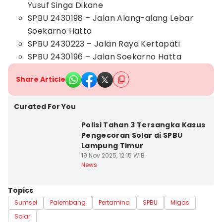
Yusuf Singa Dikane
SPBU 2430198 – Jalan Alang-alang Lebar
Soekarno Hatta
SPBU 2430223 – Jalan Raya Kertapati
SPBU 2430196 – Jalan Soekarno Hatta
Share Article
Curated For You
Polisi Tahan 3 Tersangka Kasus
Pengecoran Solar di SPBU
Lampung Timur
19 Nov 2025, 12:15 WIB
News
Topics
Sumsel
Palembang
Pertamina
SPBU
Migas
Solar