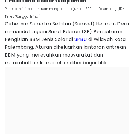
1. Pasokan bio solar tetap aman
Potret kondisi saat antrean mengular di sejumlah SPBU di Palembang (IDN
Times/Rangga Erfizal)
Gubernur Sumatra Selatan (Sumsel) Herman Deru
menandatangani Surat Edaran (SE) Pengaturan
Pengisian BBM Jenis Solar di
SPBU
di Wilayah Kota
Palembang. Aturan dikeluarkan lantaran antrean
BBM yang meresahkan masyarakat dan
menimbulkan kemacetan diberbagai titik.