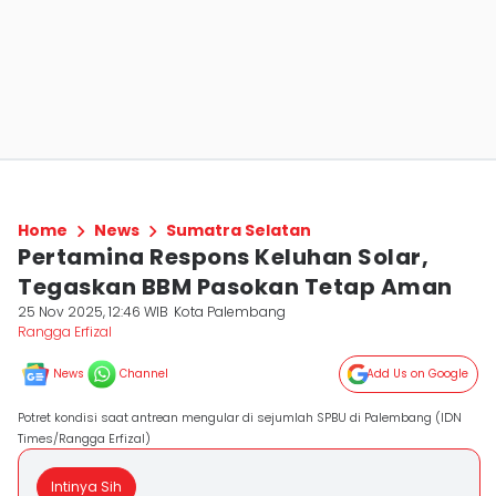
Home
News
Sumatra Selatan
Pertamina Respons Keluhan Solar,
Tegaskan BBM Pasokan Tetap Aman
25 Nov 2025, 12:46 WIB
Kota Palembang
Rangga Erfizal
News
Channel
Add Us on Google
Potret kondisi saat antrean mengular di sejumlah SPBU di Palembang (IDN
Times/Rangga Erfizal)
Intinya Sih