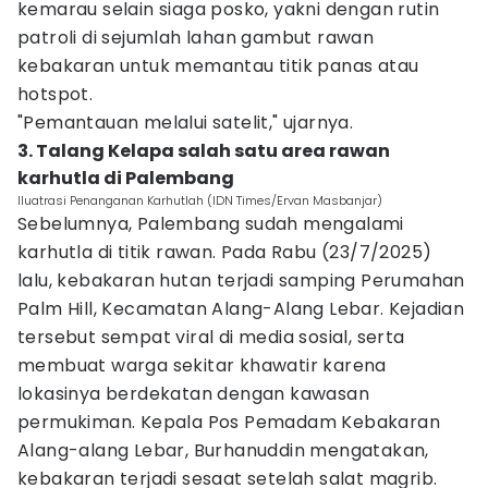
kemarau selain siaga posko, yakni dengan rutin
patroli di sejumlah lahan gambut rawan
kebakaran untuk memantau titik panas atau
hotspot.
"Pemantauan melalui satelit," ujarnya.
3. Talang Kelapa salah satu area rawan
karhutla di Palembang
Iluatrasi Penanganan Karhutlah (IDN Times/Ervan Masbanjar)
Sebelumnya, Palembang sudah mengalami
karhutla di titik rawan. Pada Rabu (23/7/2025)
lalu, kebakaran hutan terjadi samping Perumahan
Palm Hill, Kecamatan Alang-Alang Lebar. Kejadian
tersebut sempat viral di media sosial, serta
membuat warga sekitar khawatir karena
lokasinya berdekatan dengan kawasan
permukiman. Kepala Pos Pemadam Kebakaran
Alang-alang Lebar, Burhanuddin mengatakan,
kebakaran terjadi sesaat setelah salat magrib.