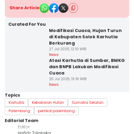
Share Article
Curated For You
Modifikasi Cuaca, Hujan Turun
di Kabupaten Solok Karhutla
Berkurang
27 Jul 2025, 12:10 WIB
News
Atasi Karhutla di Sumbar, BMKG
dan BNPB Lakukan Modifikasi
Cuaca
25 Jul 2025, 13:16 WIB
News
Topics
Karhutla
Kebakaran Hutan
Sumatra Selatan
Palembang
pemkot palembang
Editorial Team
Editor
Hafidz Trijatnika