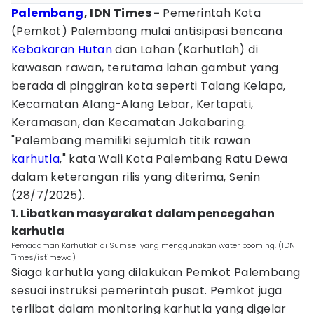
Palembang
, IDN Times -
Pemerintah Kota
(Pemkot) Palembang mulai antisipasi bencana
Kebakaran Hutan
dan Lahan (Karhutlah) di
kawasan rawan, terutama lahan gambut yang
berada di pinggiran kota seperti Talang Kelapa,
Kecamatan Alang-Alang Lebar, Kertapati,
Keramasan, dan Kecamatan Jakabaring.
"Palembang memiliki sejumlah titik rawan
karhutla
," kata Wali Kota Palembang Ratu Dewa
dalam keterangan rilis yang diterima, Senin
(28/7/2025).
1. Libatkan masyarakat dalam pencegahan
karhutla
Pemadaman Karhutlah di Sumsel yang menggunakan water booming. (IDN
Times/istimewa)
Siaga karhutla yang dilakukan Pemkot Palembang
sesuai instruksi pemerintah pusat. Pemkot juga
terlibat dalam monitoring karhutla yang digelar