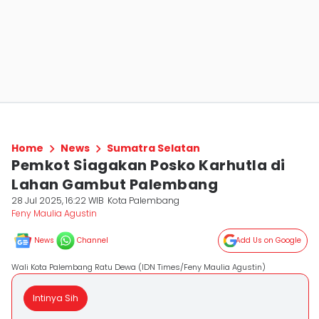
Home
News
Sumatra Selatan
Pemkot Siagakan Posko Karhutla di
Lahan Gambut Palembang
28 Jul 2025, 16:22 WIB
Kota Palembang
Feny Maulia Agustin
News
Channel
Add Us on Google
Wali Kota Palembang Ratu Dewa (IDN Times/Feny Maulia Agustin)
Intinya Sih