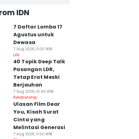
from IDN
7 Daftar Lomba 17
Agustus untuk
Dewasa
7 Aug 2026, 11:00 WIB
Life
40 Topik Deep Talk
Pasangan LDR,
Tetap Erat Meski
Berjauhan
7 Aug 2026, 10:40 WIB
Relationship
Ulasan Film Dear
You, Kisah Surat
Cinta yang
Melintasi Generasi
7 Aug 2026, 11:00 WIB