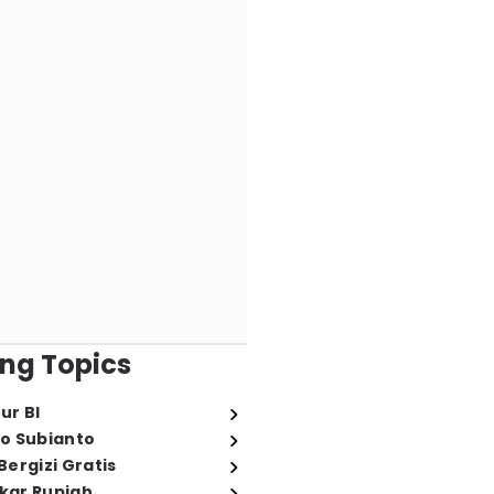
ng Topics
ur BI
o Subianto
ergizi Gratis
ukar Rupiah