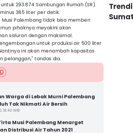
ik untuk 293.874 Sambungan Rumah (SR).
Trend
inus 385 liter per detik.
Sumat
ta Musi Palembang tidak bisa memberi
amun pihaknya meyakini akan
an saluran dengan maksimal.
ngembangan untuk produksi air 500 liter
 Nantinya ini akan menambah kapasitas
 pelanggan," tandas dia.
n Warga di Lebak Murni Palembang
uh Tak Nikmati Air Bersih
0, 18:40 WIB
irta Musi Palembang Menarget
an Distribusi Air Tahun 2021