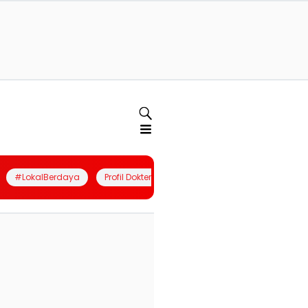
#LokalBerdaya
Profil Dokter
Quiz
Join Community