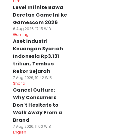
Film
Level Infinite Bawa
Deretan Game Ini ke
Gamescom 2026
6 Aug 2026, 17:15 WIB
Gaming
Aset Industri
Keuangan Syariah
Indonesia Rp3.131
triliun, Tembus
Rekor Sejarah
7 Aug 2026, 10:42 WIB
Sharia
Cancel Culture:
Why Consumers
Don't Hesitate to
Walk Away From a
Brand
7 Aug 2026, 11:00 WIB
English