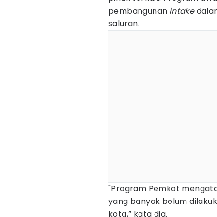
pembangunan
intake
dala
saluran.
"Program Pemkot mengatasi
yang banyak belum dilakuk
kota,” kata dia.