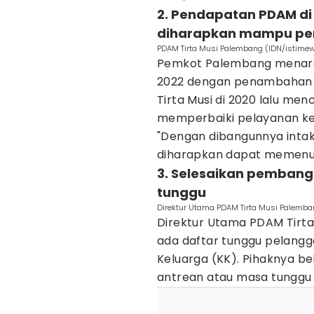
2. Pendapatan PDAM di 
diharapkan mampu per
PDAM Tirta Musi Palembang (IDN/istime
Pemkot Palembang menarget
2022 dengan penambahan k
Tirta Musi di 2020 lalu men
memperbaiki pelayanan k
"Dengan dibangunnya intake
diharapkan dapat memenuhi
3. Selesaikan pembangu
tunggu
Direktur Utama PDAM Tirta Musi Palemba
Direktur Utama PDAM Tirta
ada daftar tunggu pelangg
Keluarga (KK). Pihaknya 
antrean atau masa tunggu 