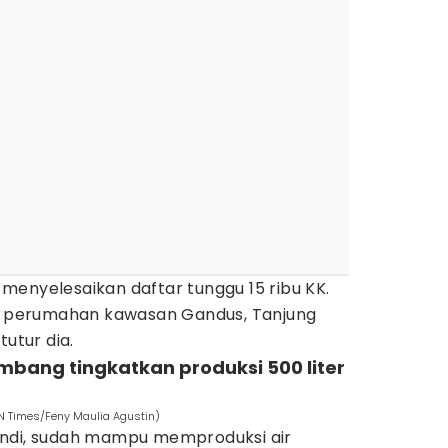
ai menyelesaikan daftar tunggu 15 ribu KK.
di perumahan kawasan Gandus, Tanjung
tutur dia.
embang tingkatkan produksi 500 liter
IDN Times/Feny Maulia Agustin)
Andi, sudah mampu memproduksi air