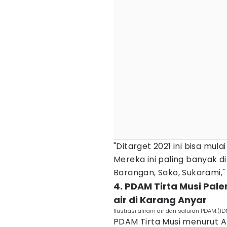
"Ditarget 2021 ini bisa mul
Mereka ini paling banyak 
Barangan, Sako, Sukarami," 
4. PDAM Tirta Musi Pal
air di Karang Anyar
Ilustrasi aliram air dari saluran PDAM.(
PDAM Tirta Musi menurut 