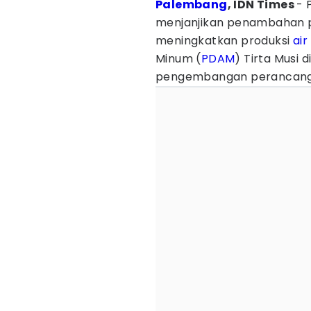
Palembang
, IDN Times
- 
menjanjikan penambahan
meningkatkan produksi
air
Minum (
PDAM
) Tirta Musi 
pengembangan perancanga