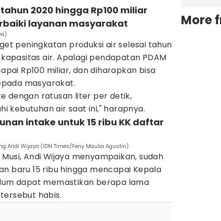
tahun 2020 hingga Rp100 miliar
More 
baiki layanan masyarakat
wa)
 peningkatan produksi air selesai tahun
apasitas air. Apalagi pendapatan PDAM
capai Rp100 miliar, dan diharapkan bisa
epada masyarakat.
 dengan ratusan liter per detik,
 kebutuhan air saat ini," harapnya.
nan intake untuk 15 ribu KK daftar
ng Andi Wijaya (IDN Times/Feny Maulia Agustin)
 Musi, Andi Wijaya menyampaikan, sudah
an baru 15 ribu hingga mencapai Kepala
belum dapat memastikan berapa lama
tersebut habis.