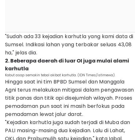
"Sudah ada 33 kejadian karhutla yang kami data di
Sumsel. Indikasi lahan yang terbakar seluas 43,08
ha," jelas dia.
2. Beberapa daerah di luar OI juga mulai alami
karhutla
Kabut asap semakin tebal akibat karhutla. (IDN Times/istimewa).
Hingga saat ini tim BPBD Sumsel dan Manggala
Agni terus melakukan mitigasi dalam pengawasan
titik panas dan titik api disejumlah wilayah. Proses
pemadaman pun saat ini masih berfokus pada
pemadaman lewat jalur darat.
"Kejadian karhutla juga sudah terjadi di Muba dan
PALI masing-masing dua kejadian. Lalu di Lahat,
OKI, dan Prabumulih satu kejadian," kata Iqbal.