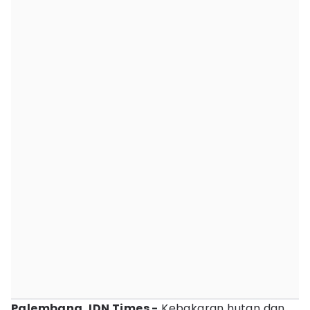
Palembang, IDN Times -
Kebakaran hutan dan