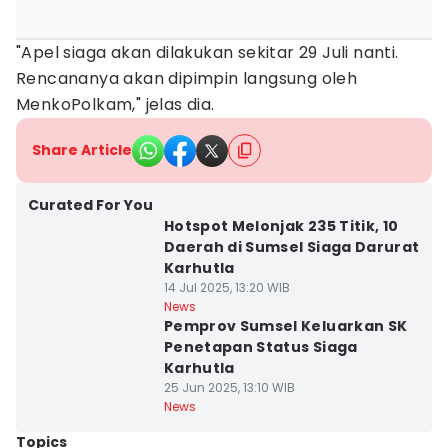
"Apel siaga akan dilakukan sekitar 29 Juli nanti.
Rencananya akan dipimpin langsung oleh
MenkoPolkam," jelas dia.
Share Article
Curated For You
Hotspot Melonjak 235 Titik, 10
Daerah di Sumsel Siaga Darurat
Karhutla
14 Jul 2025, 13:20 WIB
News
Pemprov Sumsel Keluarkan SK
Penetapan Status Siaga
Karhutla
25 Jun 2025, 13:10 WIB
News
Topics