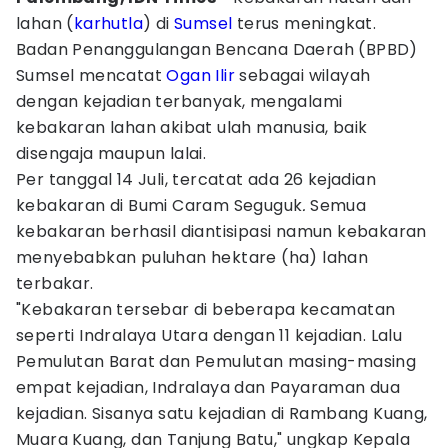
lahan (
karhutla
) di
Sumsel
terus meningkat.
Badan Penanggulangan Bencana Daerah (BPBD)
Sumsel mencatat
Ogan Ilir
sebagai wilayah
dengan kejadian terbanyak, mengalami
kebakaran lahan akibat ulah manusia, baik
disengaja maupun lalai.
Per tanggal 14 Juli, tercatat ada 26 kejadian
kebakaran di Bumi Caram Seguguk
.
Semua
kebakaran berhasil diantisipasi namun kebakaran
menyebabkan puluhan hektare (ha) lahan
terbakar.
"Kebakaran tersebar di beberapa kecamatan
seperti Indralaya Utara dengan 11 kejadian. Lalu
Pemulutan Barat dan Pemulutan masing-masing
empat kejadian, Indralaya dan Payaraman dua
kejadian. Sisanya satu kejadian di Rambang Kuang,
Muara Kuang, dan Tanjung Batu," ungkap Kepala