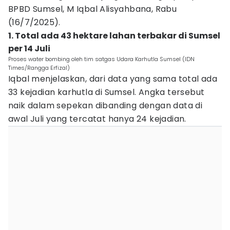
BPBD Sumsel, M Iqbal Alisyahbana, Rabu
(16/7/2025).
1. Total ada 43 hektare lahan terbakar di Sumsel
per 14 Juli
Proses water bombing oleh tim satgas Udara Karhutla Sumsel (IDN
Times/Rangga Erfizal)
Iqbal menjelaskan, dari data yang sama total ada
33 kejadian karhutla di Sumsel. Angka tersebut
naik dalam sepekan dibanding dengan data di
awal Juli yang tercatat hanya 24 kejadian.