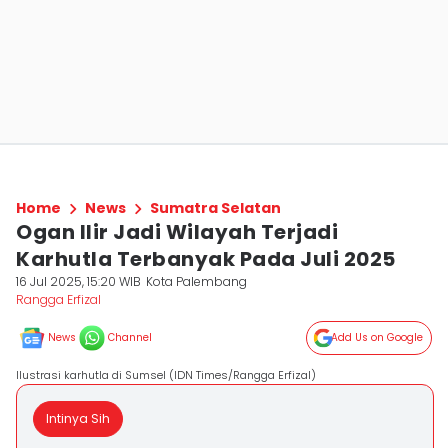
Home
News
Sumatra Selatan
Ogan Ilir Jadi Wilayah Terjadi
Karhutla Terbanyak Pada Juli 2025
16 Jul 2025, 15:20 WIB
Kota Palembang
Rangga Erfizal
News
Channel
Add Us on Google
Ilustrasi karhutla di Sumsel (IDN Times/Rangga Erfizal)
Intinya Sih