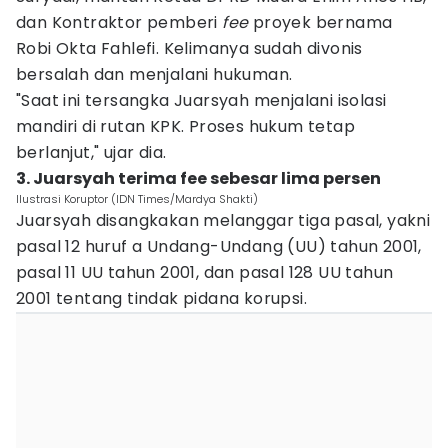
dan Kontraktor pemberi
fee
proyek bernama
Robi Okta Fahlefi. Kelimanya sudah divonis
bersalah dan menjalani hukuman.
"Saat ini tersangka Juarsyah menjalani isolasi
mandiri di rutan KPK. Proses hukum tetap
berlanjut," ujar dia.
3. Juarsyah terima fee sebesar lima persen
Ilustrasi Koruptor (IDN Times/Mardya Shakti)
Juarsyah disangkakan melanggar tiga pasal, yakni
pasal 12 huruf a Undang-Undang (UU) tahun 2001,
pasal 11 UU tahun 2001, dan pasal 128 UU tahun
2001 tentang tindak pidana korupsi.