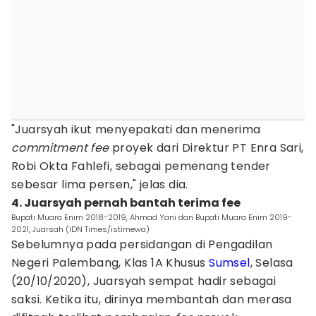
"Juarsyah ikut menyepakati dan menerima
commitment fee
proyek dari Direktur PT Enra Sari,
Robi Okta Fahlefi, sebagai pemenang tender
sebesar lima persen," jelas dia.
4. Juarsyah pernah bantah terima fee
Bupati Muara Enim 2018-2019, Ahmad Yani dan Bupati Muara Enim 2019-
2021, Juarsah (IDN Times/istimewa)
Sebelumnya pada persidangan di Pengadilan
Negeri Palembang, Klas 1A Khusus
Sumsel
, Selasa
(20/10/2020), Juarsyah sempat hadir sebagai
saksi. Ketika itu, dirinya membantah dan merasa