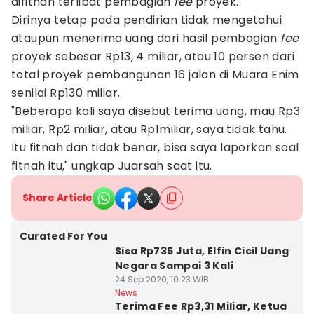
difitnah terlibat pembagian
fee
proyek.
Dirinya tetap pada pendirian tidak mengetahui
ataupun menerima uang dari hasil pembagian
fee
proyek sebesar Rp13, 4 miliar, atau 10 persen dari
total proyek pembangunan 16 jalan di Muara Enim
senilai Rp130 miliar.
"Beberapa kali saya disebut terima uang, mau Rp3
miliar, Rp2 miliar, atau Rp1miliar, saya tidak tahu.
Itu fitnah dan tidak benar, bisa saya laporkan soal
fitnah itu," ungkap Juarsah saat itu.
Share Article
Curated For You
Sisa Rp735 Juta, Elfin Cicil Uang
Negara Sampai 3 Kali
24 Sep 2020, 10:23 WIB
News
Terima Fee Rp3,31 Miliar, Ketua