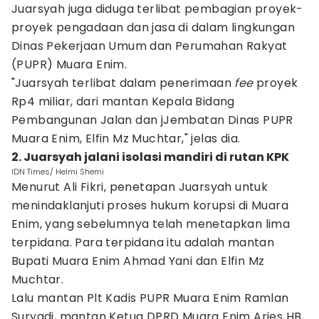
Juarsyah juga diduga terlibat pembagian proyek-
proyek pengadaan dan jasa di dalam lingkungan
Dinas Pekerjaan Umum dan Perumahan Rakyat
(PUPR) Muara Enim.
"Juarsyah terlibat dalam penerimaan
fee
proyek
Rp4 miliar, dari mantan Kepala Bidang
Pembangunan Jalan dan jJembatan Dinas PUPR
Muara Enim, Elfin Mz Muchtar," jelas dia.
2. Juarsyah jalani isolasi mandiri di rutan KPK
IDN Times/ Helmi Shemi
Menurut Ali Fikri, penetapan Juarsyah untuk
menindaklanjuti proses hukum korupsi di Muara
Enim, yang sebelumnya telah menetapkan lima
terpidana. Para terpidana itu adalah mantan
Bupati Muara Enim Ahmad Yani dan Elfin Mz
Muchtar.
Lalu mantan Plt Kadis PUPR Muara Enim Ramlan
Suryadi, mantan Ketua DPRD Muara Enim Aries HB,