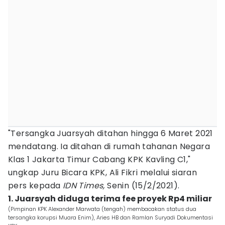
"Tersangka Juarsyah ditahan hingga 6 Maret 2021
mendatang. Ia ditahan di rumah tahanan Negara
Klas 1 Jakarta Timur Cabang KPK Kavling C1,"
ungkap Juru Bicara KPK, Ali Fikri melalui siaran
pers kepada
IDN Times,
Senin (15/2/2021).
1. Juarsyah diduga terima fee proyek Rp4 miliar
(Pimpinan KPK Alexander Marwata (tengah) membacakan status dua
tersangka korupsi Muara Enim), Aries HB dan Ramlan Suryadi Dokumentasi