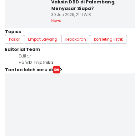
Vaksin DBD di Palembang,
Menyasar Siapa?
30 Jun 2025, 21:11 WIB
News
Topics
Pasar
Empat Lawang
kebakaran
korsleting listrik
Editorial Team
Editor
Hafidz Trijatnika
Tonton lebih seru di