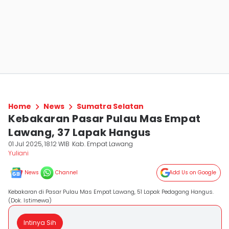
Home
News
Sumatra Selatan
Kebakaran Pasar Pulau Mas Empat
Lawang, 37 Lapak Hangus
01 Jul 2025, 18:12 WIB
Kab. Empat Lawang
Yuliani
News
Channel
Add Us on Google
Kebakaran di Pasar Pulau Mas Empat Lawang, 51 Lapak Pedagang Hangus.
(Dok. Istimewa)
Intinya Sih