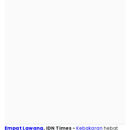
Empat Lawang
, IDN Times -
Kebakaran
hebat