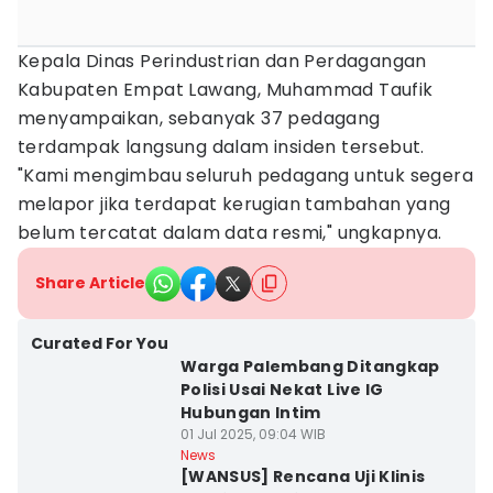
Kepala Dinas Perindustrian dan Perdagangan
Kabupaten Empat Lawang, Muhammad Taufik
menyampaikan, sebanyak 37 pedagang
terdampak langsung dalam insiden tersebut.
"Kami mengimbau seluruh pedagang untuk segera
melapor jika terdapat kerugian tambahan yang
belum tercatat dalam data resmi," ungkapnya.
Share Article
Curated For You
Warga Palembang Ditangkap
Polisi Usai Nekat Live IG
Hubungan Intim
01 Jul 2025, 09:04 WIB
News
[WANSUS] Rencana Uji Klinis