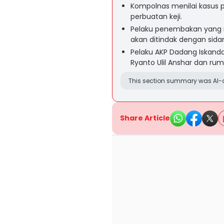
Kompolnas menilai kasus po
perbuatan keji.
Pelaku penembakan yang m
akan ditindak dengan sidan
Pelaku AKP Dadang Iskand
Ryanto Ulil Anshar dan rum
This section summary was AI-a
Share Article