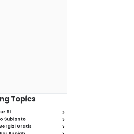
ng Topics
ur BI
o Subianto
ergizi Gratis
ukar Rupiah