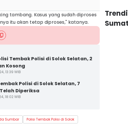
Trend
king tambang. Kasus yang sudah diproses
Sumat
ya itu akan tetap diproses," katanya.
lisi Tembak Polisi di Solok Selatan, 2
an Kosong
4, 13:39 WIB
Tembak Polisi di Solok Selatan, 7
Telah Diperiksa
4, 18:02 WIB
lda Sumbar
Polisi Tembak Polisi di Solok