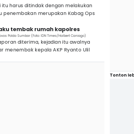
 itu harus ditindak dengan melakukan
aku penembakan merupakan Kabag Ops
laku tembak rumah kapolres
rovos Polda Sumbar (Foto: IDN Times/Halbert Caniago)
poran diterima, kejadian itu awalnya
ar menembak kepala AKP Ryanto Ulil
Tonton leb