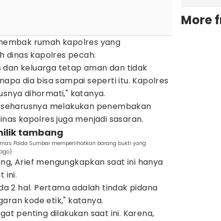
More 
menembak rumah kapolres yang
 dinas kapolres pecah.
 dan keluarga tetap aman dan tidak
napa dia bisa sampai seperti itu. Kapolres
usnya dihormati," katanya.
dak seharusnya melakukan penembakan
dinas kapolres juga menjadi sasaran.
milik tambang
mas Polda Sumbar memperlihatkan barang bukti yang
iago)
ang, Arief mengungkapkan saat ini hanya
 ini.
ada 2 hal. Pertama adalah tindak pidana
aran kode etik," katanya.
gat penting dilakukan saat ini. Karena,