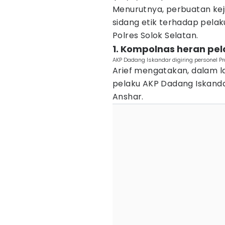
Menurutnya, perbuatan keji
sidang etik terhadap pel
Polres Solok Selatan.
1. Kompolnas heran pe
AKP Dadang Iskandar digiring personel P
Arief mengatakan, dalam la
pelaku AKP Dadang Iskand
Anshar.