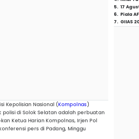
5
.
17 Agus
6
.
Piala A
7
.
GIIAS 2
si Kepolisian Nasional (
Kompolnas
)
k polisi di Solok Selatan adalah perbuatan
apkan Ketua Harian Kompolnas, Irjen Pol
konferensi pers di Padang, Minggu