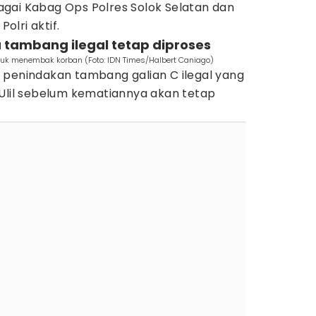
gai Kabag Ops Polres Solok Selatan dan
lri aktif.
 tambang ilegal tetap diproses
tuk menembak korban (Foto: IDN Times/Halbert Caniago)
 penindakan tambang galian C ilegal yang
 Ulil sebelum kematiannya akan tetap