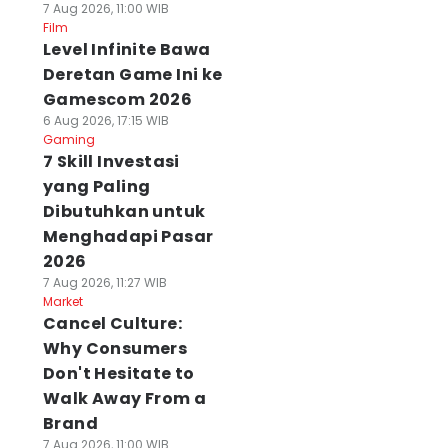
7 Aug 2026, 11:00 WIB
Film
Level Infinite Bawa
Deretan Game Ini ke
Gamescom 2026
6 Aug 2026, 17:15 WIB
Gaming
7 Skill Investasi
yang Paling
Dibutuhkan untuk
Menghadapi Pasar
2026
7 Aug 2026, 11:27 WIB
Market
Cancel Culture:
Why Consumers
Don't Hesitate to
Walk Away From a
Brand
7 Aug 2026, 11:00 WIB