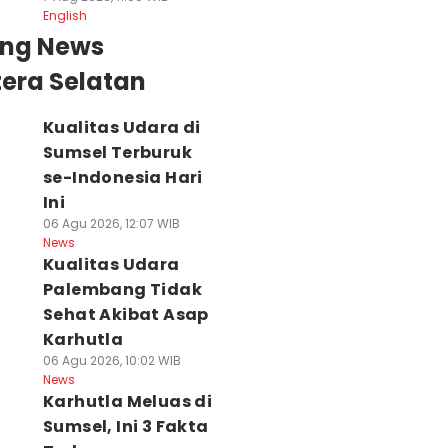
English
ing News
era Selatan
Kualitas Udara di
Sumsel Terburuk
se-Indonesia Hari
Ini
06 Agu 2026, 12:07 WIB
News
Kualitas Udara
Palembang Tidak
Sehat Akibat Asap
Karhutla
06 Agu 2026, 10:02 WIB
News
Karhutla Meluas di
Sumsel, Ini 3 Fakta