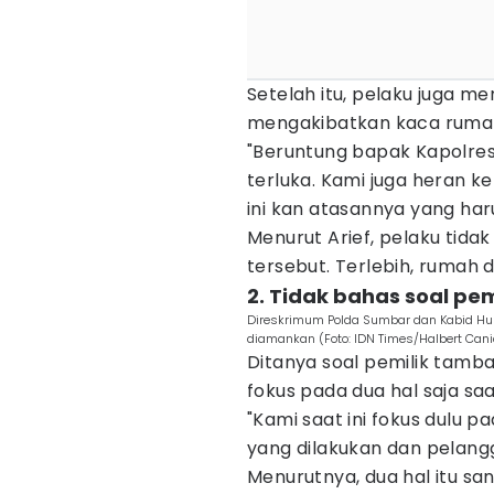
Setelah itu, pelaku juga 
mengakibatkan kaca rumah
"Beruntung bapak Kapolres
terluka. Kami juga heran ke
ini kan atasannya yang har
Menurut Arief, pelaku ti
tersebut. Terlebih, rumah 
2. Tidak bahas soal pe
Direskrimum Polda Sumbar dan Kabid Hu
diamankan (Foto: IDN Times/Halbert Can
Ditanya soal pemilik tamb
fokus pada dua hal saja saat
"Kami saat ini fokus dulu p
yang dilakukan dan pelangg
Menurutnya, dua hal itu san