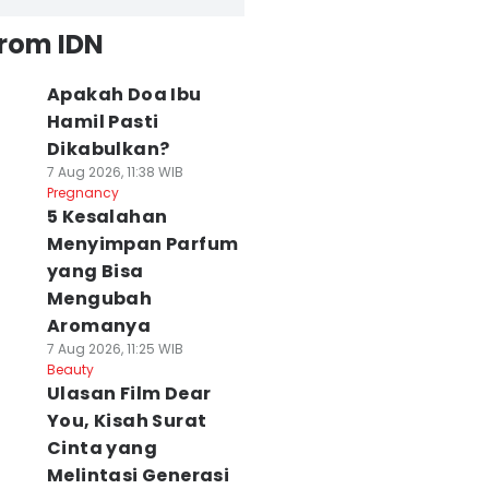
from IDN
Apakah Doa Ibu
Hamil Pasti
Dikabulkan?
7 Aug 2026, 11:38 WIB
Pregnancy
5 Kesalahan
Menyimpan Parfum
yang Bisa
Mengubah
Aromanya
7 Aug 2026, 11:25 WIB
Beauty
Ulasan Film Dear
You, Kisah Surat
Cinta yang
Melintasi Generasi