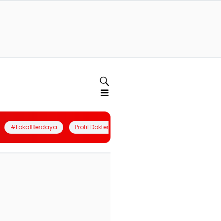
#LokalBerdaya
Profil Dokter
Quiz
Join Community