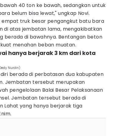
 bawah 40 ton ke bawah, sedangkan untuk
ara belum bisa lewat," ungkap Novi.
ui empat truk besar pengangkut batu bara
n di atas jembatan lama, mengakibatkan
yang berada di bawahnya. Bentangan beton
 kuat menahan beban muatan.
i hanya berjarak 3 km dari kota
Dedy Nurdin)
diri berada di perbatasan dua kabupaten
nim. Jembatan tersebut merupakan
awah pengelolaan Balai Besar Pelaksanaan
msel. Jembatan tersebut berada di
 Lahat yang hanya berjarak tiga
Enim.