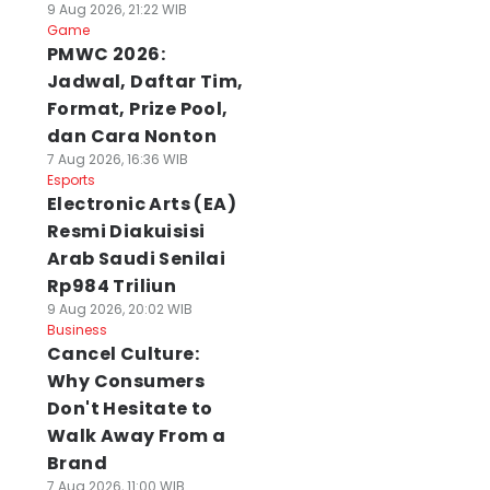
9 Aug 2026, 21:22 WIB
Game
PMWC 2026:
Jadwal, Daftar Tim,
Format, Prize Pool,
dan Cara Nonton
7 Aug 2026, 16:36 WIB
Esports
Electronic Arts (EA)
Resmi Diakuisisi
Arab Saudi Senilai
Rp984 Triliun
9 Aug 2026, 20:02 WIB
Business
Cancel Culture:
Why Consumers
Don't Hesitate to
Walk Away From a
Brand
7 Aug 2026, 11:00 WIB