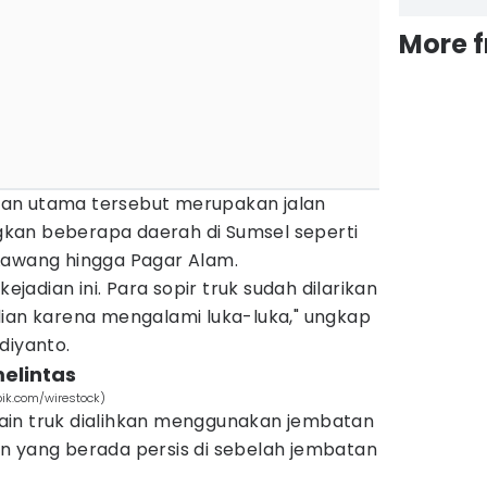
More 
jalan utama tersebut merupakan jalan
kan beberapa daerah di Sumsel seperti
Lawang hingga Pagar Alam.
kejadian ini. Para sopir truk sudah dilarikan
dian karena mengalami luka-luka," ungkap
diyanto.
melintas
pik.com/wirestock)
ain truk dialihkan menggunakan jembatan
n yang berada persis di sebelah jembatan