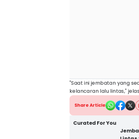
"Saat ini jembatan yang se
kelancaran lalu lintas," jelas
Share Article
Curated For You
Jembat
Lintas