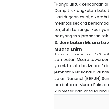
"Hanya untuk kendaraan di
Dump truk angkutan batu b
Dari dugaan awal, diketah
melintas secara bersamaa
terjatuh ke sungai kecil 
penyanggah jembatan tak
3. Jembatan Muara Lawa
Muara Enim
Ilustrasi angkutan batubara (IDN Times/
Jembatan Muara Lawai sen
yakni, Lahat dan Muara E
jembatan Nasional di di b
Jalan Nasional (BBPJN) Su
perbatasan Muara Enim dan
kilometer dari kota Muara 