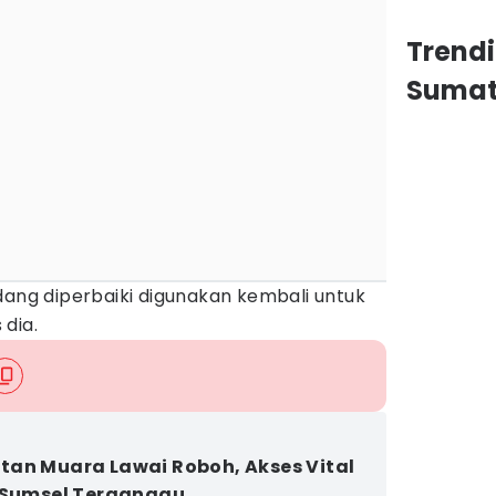
Trend
Sumat
dang diperbaiki digunakan kembali untuk
 dia.
an Muara Lawai Roboh, Akses Vital
 Sumsel Terganggu