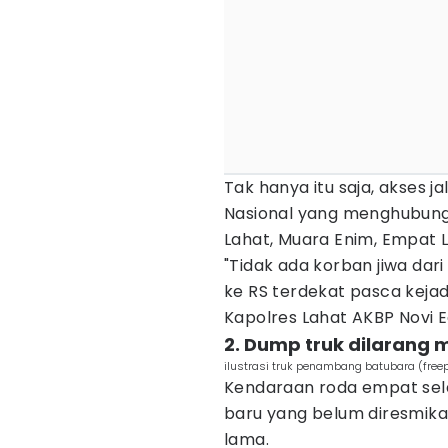
Tak hanya itu saja, akses 
Nasional yang menghubung
Lahat, Muara Enim, Empat 
"Tidak ada korban jiwa dari 
ke RS terdekat pasca keja
Kapolres Lahat AKBP Novi E
2. Dump truk dilarang 
ilustrasi truk penambang batubara (free
Kendaraan roda empat sel
baru yang belum diresmika
lama.