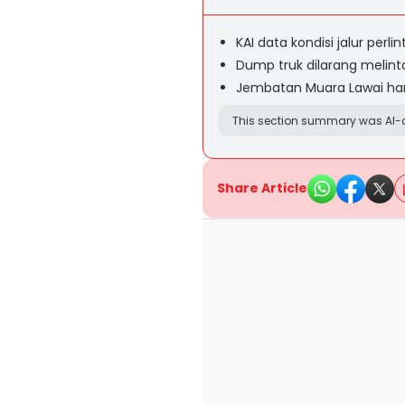
KAI data kondisi jalur perli
Dump truk dilarang melin
Jembatan Muara Lawai hany
This section summary was AI-a
Share Article