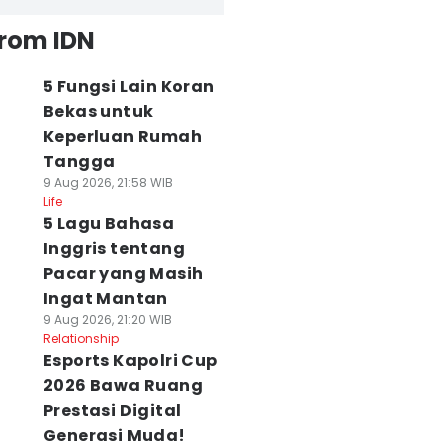
from IDN
5 Fungsi Lain Koran
Bekas untuk
Keperluan Rumah
Tangga
9 Aug 2026, 21:58 WIB
Life
5 Lagu Bahasa
Inggris tentang
Pacar yang Masih
Ingat Mantan
9 Aug 2026, 21:20 WIB
Relationship
Esports Kapolri Cup
2026 Bawa Ruang
Prestasi Digital
Generasi Muda!