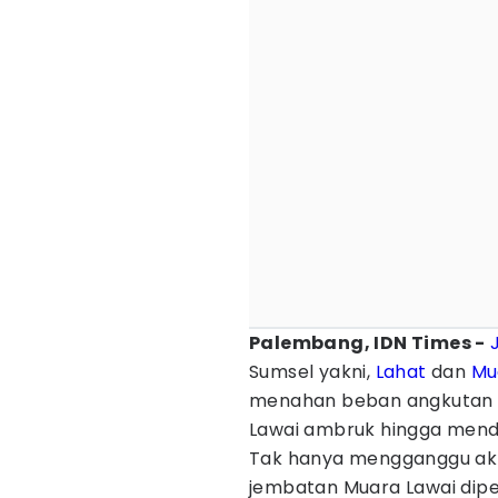
Palembang, IDN Times -
Sumsel yakni,
Lahat
dan
Mu
menahan beban angkuta
Lawai ambruk hingga mende
Tak hanya mengganggu aktiv
jembatan Muara Lawai dipe