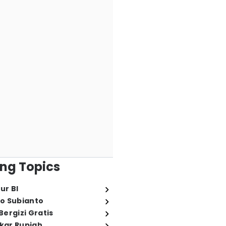
ng Topics
ur BI
o Subianto
ergizi Gratis
ukar Rupiah