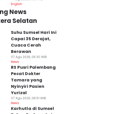
English
ing News
era Selatan
Suhu Sumsel Hari Ini
Capai 35 Derajat,
Cuaca Cerah
Berawan
07 Agu 2026, 06:30 WIB
News
RS Pusri Palembang
Pecat Dokter
Tamara yang
Nyinyiri Pasien
Yurizal
07 Agu 2026, 08:51 WIB
News
Karhutla di Sumsel