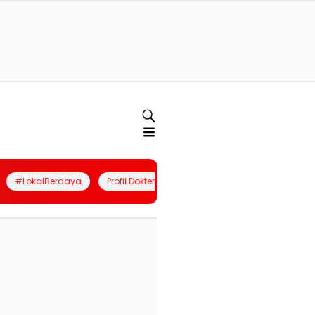
#LokalBerdaya
Profil Dokter
Quiz
Join Community