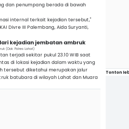
ang dan penumpang berada di bawah
masi internal terkait kejadian tersebut,"
I Divre III Palembang, Aida Suryanti,
 dari kejadian jembatan ambruk
k (Dok: Polres Lahat)
n terjadi sekitar pukul 23.10 WIB saat
tas di lokasi kejadian dalam waktu yang
 tersebut diketahui merupakan jalur
Tonton leb
truk batubara di wilayah Lahat dan Muara