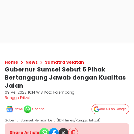
Home
News
Sumatra Selatan
Gubernur Sumsel Sebut 5 Pihak
Bertanggung Jawab dengan Kualitas
Jalan
09 Mei 2023, 16:14 WIB
Kota Palembang
Rangga Erfizal
News
Channel
Add Us on Google
Gubernur Sumsel, Herman Deru (IDN Times/Rangga Erfizal)
Share Article