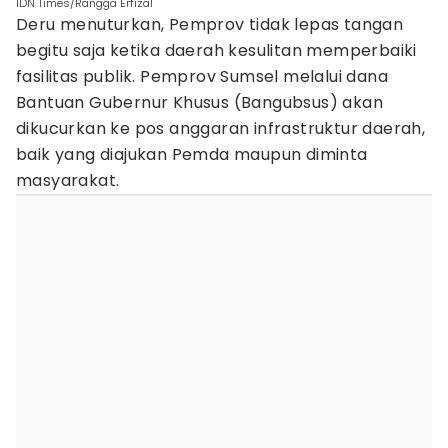
IDN Times/Rangga Erfizal
Deru menuturkan, Pemprov tidak lepas tangan
begitu saja ketika daerah kesulitan memperbaiki
fasilitas publik. Pemprov Sumsel melalui dana
Bantuan Gubernur Khusus (Bangubsus) akan
dikucurkan ke pos anggaran infrastruktur daerah,
baik yang diajukan Pemda maupun diminta
masyarakat.