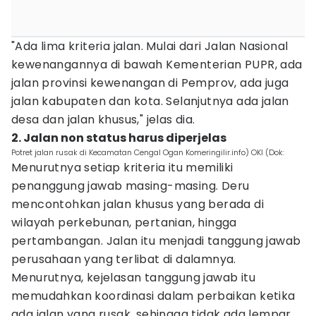
"Ada lima kriteria jalan. Mulai dari Jalan Nasional
kewenangannya di bawah Kementerian PUPR, ada
jalan provinsi kewenangan di Pemprov, ada juga
jalan kabupaten dan kota. Selanjutnya ada jalan
desa dan jalan khusus," jelas dia.
2. Jalan non status harus diperjelas
Potret jalan rusak di Kecamatan Cengal Ogan Komeringilir.info) OKI (Dok:
Menurutnya setiap kriteria itu memiliki
penanggung jawab masing-masing. Deru
mencontohkan jalan khusus yang berada di
wilayah perkebunan, pertanian, hingga
pertambangan. Jalan itu menjadi tanggung jawab
perusahaan yang terlibat di dalamnya.
Menurutnya, kejelasan tanggung jawab itu
memudahkan koordinasi dalam perbaikan ketika
ada jalan yang rusak, sehingga tidak ada lempar