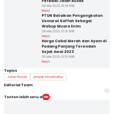
Perbaiki Jalan Rusak
09 Mei 2023, 15:19 WIB
News
PTUN Batalkan Pengangkatan
Usmarwi Kaffah Sebagai
Wabup Muara Enim
09 Mei 2023, 13:15 WIB
News
Harga Cabai Merah dan Ayam di
Padang Panjang Terendah
Sejak Awal 2023
09 Mei 2023, 10:51 WIB
News
Topics
Jalan Rusak
proyek infrastruktur
Editorial Team
Editor
Tonton lebih seru di
Deryardli Tiarhendi
Editor