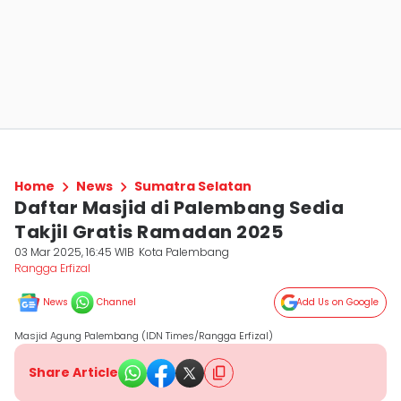
Home
News
Sumatra Selatan
Daftar Masjid di Palembang Sedia
Takjil Gratis Ramadan 2025
03 Mar 2025, 16:45 WIB
Kota Palembang
Rangga Erfizal
News
Channel
Add Us on Google
Masjid Agung Palembang (IDN Times/Rangga Erfizal)
Share Article