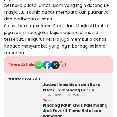
berbuka puasa. Umat Islam yang ingin datang ke
masjid At-Tauhid dapat membatalkan puasanya
dan beribadah di sana.
Selain berbagi selama Ramadan, Masjid Attauhid
juga rutin menggelar kajian agama di masjid
tersebut. Pengurus Masjid juga membuka donasi
kepada masyarakat yang ingin berbagi selama
ramadan.
Share Article
Curated For You
Jadwal Imsakiyah dan Buka
Puasa Palembang Hari Ini
30 Mar 2025, 00:30 WIB
News
Pindang Patin Khas Palembang,
Jadi Favorit Tamu Hotel saat
Ramadan