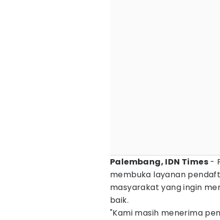
Palembang, IDN Times
- 
membuka layanan pendaft
masyarakat yang ingin men
baik.
"Kami masih menerima pend