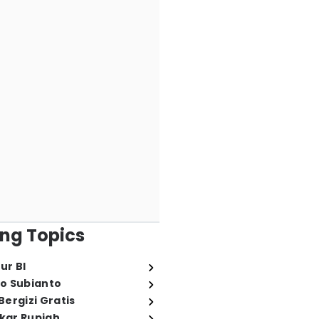
ng Topics
ur BI
o Subianto
ergizi Gratis
ukar Rupiah