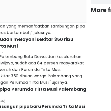
More 
ggan yang memanfaatkan sambungan pipa
rus bertambah," jelasnya.
udah melayani sekitar 350 ribu
ta Musi
ch)
Palembang Ratu Dewa, dari keseluruhan
riwijaya, sudah ada 84 persen masyarakat
rsih dari Perumda Tirta Musi.
ekitar 350 ribuan warga Palembang yang
gan Perumda Tirta Musi," ujarnya.
pipa Perumda Tirta Musi Palembang
esh)
asangan pipa baru Perumda Trita Musi