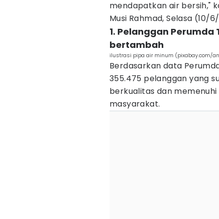
mendapatkan air bersih," k
Musi Rahmad, Selasa (10/6
1. Pelanggan Perumda 
bertambah
ilustrasi pipa air minum (pixabay.com/a
Berdasarkan data Perumda 
355.475 pelanggan yang sud
berkualitas dan memenuhi
masyarakat.