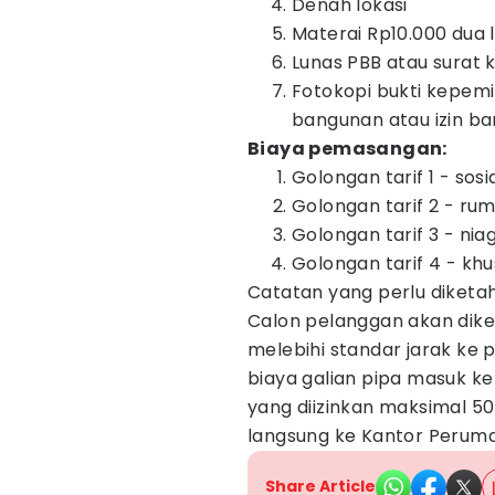
Denah lokasi
Materai Rp10.000 dua
Lunas PBB atau surat 
Fotokopi bukti kepemi
bangunan atau izin b
Biaya pemasangan:
Golongan tarif 1 - sosia
Golongan tarif 2 - rum
Golongan tarif 3 - nia
Golongan tarif 4 - khu
Catatan yang perlu diketah
Calon pelanggan akan dik
melebihi standar jarak ke p
biaya galian pipa masuk ke 
yang diizinkan maksimal 5
langsung ke Kantor Perumda
Share Article