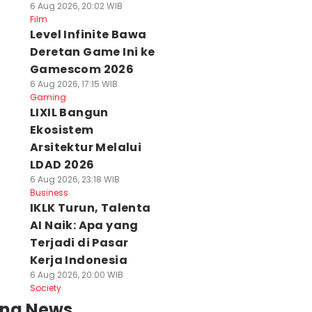
6 Aug 2026, 20:02 WIB
Film
Level Infinite Bawa
Deretan Game Ini ke
Gamescom 2026
6 Aug 2026, 17:15 WIB
Gaming
LIXIL Bangun
Ekosistem
Arsitektur Melalui
LDAD 2026
6 Aug 2026, 23:18 WIB
Business
IKLK Turun, Talenta
AI Naik: Apa yang
Terjadi di Pasar
Kerja Indonesia
6 Aug 2026, 20:00 WIB
Society
ing News