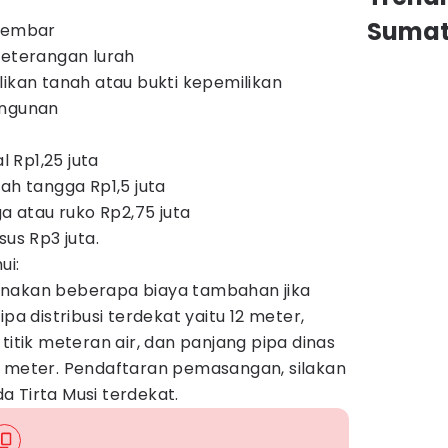
Sumat
 lembar
keterangan lurah
likan tanah atau bukti kepemilikan
angunan
l Rp1,25 juta
ah tangga Rp1,5 juta
ga atau ruko Rp2,75 juta
sus Rp3 juta.
ui:
enakan beberapa biaya tambahan jika
ipa distribusi terdekat yaitu 12 meter,
titik meteran air, dan panjang pipa dinas
0 meter. Pendaftaran pemasangan, silakan
 Tirta Musi terdekat.