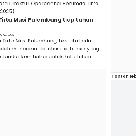
ata Direktur Operasional Perumda Tirta
/2025).
Tirta Musi Palembang tiap tahun
nalogicus)
Tirta Musi Palembang, tercatat ada
ah menerima distribusi air bersih yang
 standar kesehatan untuk kebutuhan
Tonton leb