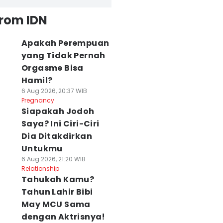
from IDN
Apakah Perempuan
yang Tidak Pernah
Orgasme Bisa
Hamil?
6 Aug 2026, 20:37 WIB
Pregnancy
Siapakah Jodoh
Saya? Ini Ciri-Ciri
Dia Ditakdirkan
Untukmu
6 Aug 2026, 21:20 WIB
Relationship
Tahukah Kamu?
Tahun Lahir Bibi
May MCU Sama
dengan Aktrisnya!