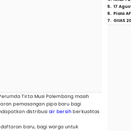
5
.
17 Agus
6
.
Piala A
7
.
GIIAS 2
Perumda Tirta Musi Palembang masih
aran pemasangan pipa baru bagi
dapatkan distribusi
air bersih
berkualitas
aftaran baru, bagi warga untuk