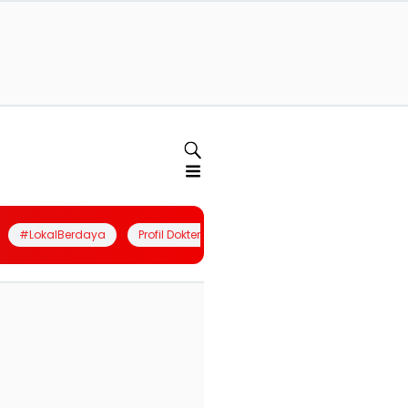
#LokalBerdaya
Profil Dokter
Quiz
Join Community