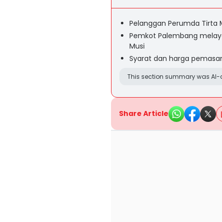
Pelanggan Perumda Tirta 
Pemkot Palembang melayan
Musi
Syarat dan harga pemasan
This section summary was AI-a
Share Article