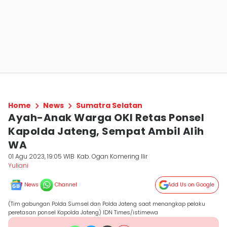
Home
News
Sumatra Selatan
Ayah-Anak Warga OKI Retas Ponsel
Kapolda Jateng, Sempat Ambil Alih
WA
01 Agu 2023, 19:05 WIB
Kab. Ogan Komering Ilir
Yuliani
News
Channel
Add Us on Google
(Tim gabungan Polda Sumsel dan Polda Jateng saat menangkap pelaku
peretasan ponsel Kapolda Jateng) IDN Times/istimewa