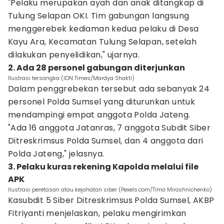
"Pelaku merupakan ayah dan anak ditangkap di
Tulung Selapan OKI. Tim gabungan langsung
menggerebek kediaman kedua pelaku di Desa
Kayu Ara, Kecamatan Tulung Selapan, setelah
dilakukan penyelidikan," ujarnya.
2. Ada 28 personel gabungan diterjunkan
Ilustrasi tersangka (IDN Times/Mardya Shakti)
Dalam penggrebekan tersebut ada sebanyak 24
personel Polda Sumsel yang diturunkan untuk
mendampingi empat anggota Polda Jateng.
"Ada 16 anggota Jatanras, 7 anggota Subdit Siber
Ditreskrimsus Polda Sumsel, dan 4 anggota dari
Polda Jateng," jelasnya.
3. Pelaku kuras rekening Kapolda melalui file
APK
Ilustrasi peretasan atau kejahatan siber (Pexels.com/Tima Miroshnichenko)
Kasubdit 5 Siber Ditreskrimsus Polda Sumsel, AKBP
Fitriyanti menjelaskan, pelaku mengirimkan