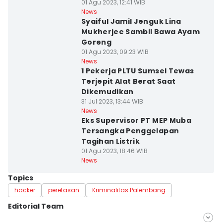
01 Agu 2023, 12:41 WIB
News
Syaiful Jamil Jenguk Lina
Mukherjee Sambil Bawa Ayam
Goreng
01 Agu 2023, 09:23 WIB
News
1 Pekerja PLTU Sumsel Tewas
Terjepit Alat Berat Saat
Dikemudikan
31 Jul 2023, 13:44 WIB
News
Eks Supervisor PT MEP Muba
Tersangka Penggelapan
Tagihan Listrik
01 Agu 2023, 18:46 WIB
News
Topics
hacker
peretasan
Kriminalitas Palembang
Editorial Team