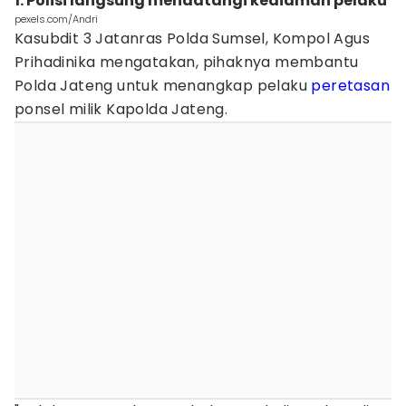
1. Polisi langsung mendatangi kediaman pelaku
pexels.com/Andri
Kasubdit 3 Jatanras Polda Sumsel, Kompol Agus
Prihadinika mengatakan, pihaknya membantu
Polda Jateng untuk menangkap pelaku
peretasan
ponsel milik Kapolda Jateng.