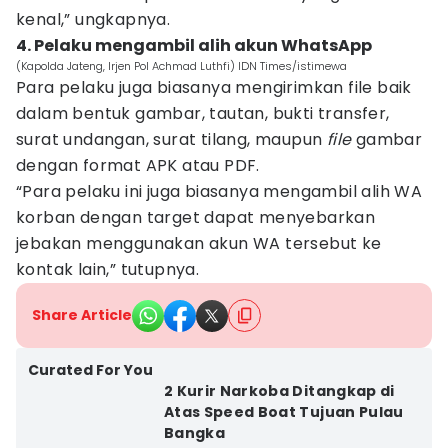
kenal,” ungkapnya.
4. Pelaku mengambil alih akun WhatsApp
(Kapolda Jateng, Irjen Pol Achmad Luthfi) IDN Times/istimewa
Para pelaku juga biasanya mengirimkan file baik
dalam bentuk gambar, tautan, bukti transfer,
surat undangan, surat tilang, maupun
file
gambar
dengan format APK atau PDF.
“Para pelaku ini juga biasanya mengambil alih WA
korban dengan target dapat menyebarkan
jebakan menggunakan akun WA tersebut ke
kontak lain,” tutupnya.
Share Article
Curated For You
2 Kurir Narkoba Ditangkap di
Atas Speed Boat Tujuan Pulau
Bangka