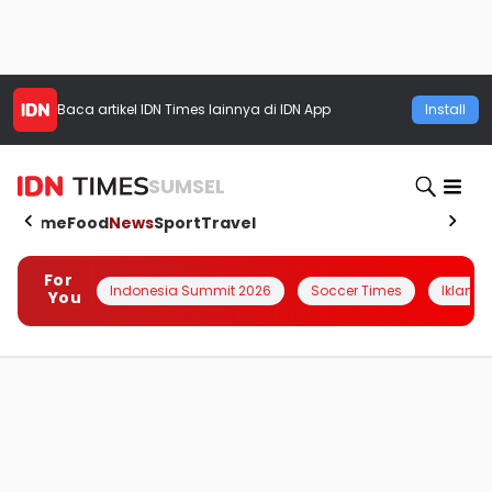
Baca artikel
IDN Times
lainnya di IDN App
Install
SUMSEL
Home
Food
News
Sport
Travel
For
Indonesia Summit 2026
Soccer Times
Iklanin 
You