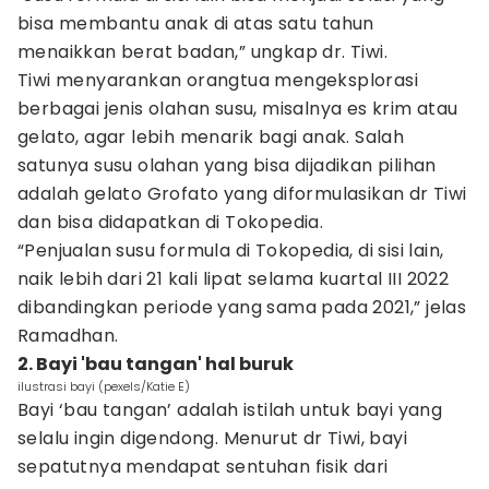
bisa membantu anak di atas satu tahun
menaikkan berat badan,” ungkap dr. Tiwi.
Tiwi menyarankan orangtua mengeksplorasi
berbagai jenis olahan susu, misalnya es krim atau
gelato, agar lebih menarik bagi anak. Salah
satunya susu olahan yang bisa dijadikan pilihan
adalah gelato Grofato yang diformulasikan dr Tiwi
dan bisa didapatkan di Tokopedia.
“Penjualan susu formula di Tokopedia, di sisi lain,
naik lebih dari 21 kali lipat selama kuartal III 2022
dibandingkan periode yang sama pada 2021,” jelas
Ramadhan.
2. Bayi 'bau tangan' hal buruk
ilustrasi bayi (pexels/Katie E)
Bayi ‘bau tangan’ adalah istilah untuk bayi yang
selalu ingin digendong. Menurut dr Tiwi, bayi
sepatutnya mendapat sentuhan fisik dari