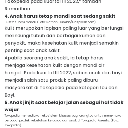
Tokopedia pada kuartal III 2022,” tambah
Ramadhan.
4. Anak harus tetap mandi saat sedang sakit
Ilustrasi bayi mandi. (Foto: Nathan Dumlao/Unsplash.com)
Kulit merupakan lapisan paling luar yang berfungsi
melindungi tubuh dari berbagai kuman dan
penyakit, maka kesehatan kulit menjadi semakin
penting saat anak sakit.
Apabila seorang anak sakit, ia tetap harus
menjaga kesehatan kulit dengan mandi air
hangat. Pada kuartal III 2022, sabun anak dan bayi
menjadi salah satu produk paling diburu
masyarakat di Tokopedia pada kategori Ibu dan
Bayi.
5. Anak jinjit saat belajar jalan sebagai hal tidak
wajar
Tokopedia menyediakan ekosistem khusus bagi orangtua untuk menemukan
berbagai produk kebutuhan keluarga dan anak di Tokopedia Parents. (Foto:
Tokopedia)