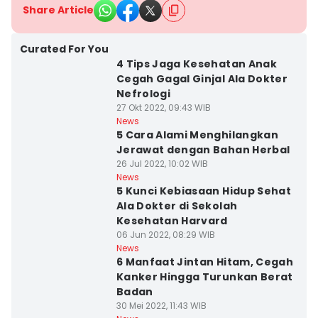
Share Article
Curated For You
4 Tips Jaga Kesehatan Anak
Cegah Gagal Ginjal Ala Dokter
Nefrologi
27 Okt 2022, 09:43 WIB
News
5 Cara Alami Menghilangkan
Jerawat dengan Bahan Herbal
26 Jul 2022, 10:02 WIB
News
5 Kunci Kebiasaan Hidup Sehat
Ala Dokter di Sekolah
Kesehatan Harvard
06 Jun 2022, 08:29 WIB
News
6 Manfaat Jintan Hitam, Cegah
Kanker Hingga Turunkan Berat
Badan
30 Mei 2022, 11:43 WIB