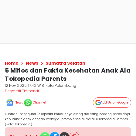
Home
News
Sumatra Selatan
5 Mitos dan Fakta Kesehatan Anak Ala
Tokopedia Parents
12 Nov 2022, 17:42 WIB
Kota Palembang
Deryardli Tiarhendi
News
Channel
Add Us on Google
Ilustrasi pengguna Tokopedia khususnya orang tua yang sedang berbelanja
kebutuhan anak dengan berbagai promo spesial melalui Tokopedia Parents.
(Foto: Tokopedia)