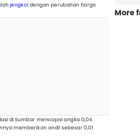
alah
jengkol
dengan perubahan harga
More 
flasi di Sumbar mencapai angka 0,04
innya memberikan andil sebesar 0,01