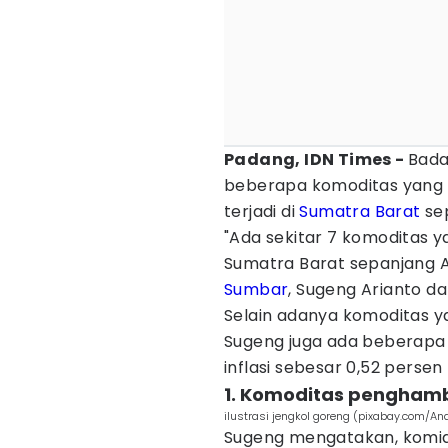
Padang, IDN Times -
Bada
beberapa komoditas yang 
terjadi di
Sumatra Barat
sep
"Ada sekitar 7 komoditas y
Sumatra Barat sepanjang A
Sumbar
, Sugeng Arianto d
Selain adanya komoditas 
Sugeng juga ada beberapa
inflasi sebesar 0,52 perse
1. Komoditas penghamba
ilustrasi jengkol goreng (pixabay.com/An
Sugeng mengatakan, komid