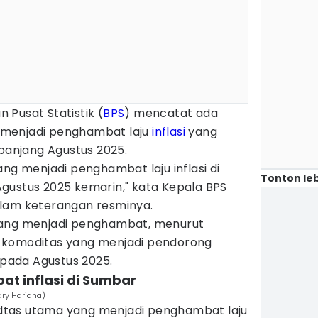
n Pusat Statistik (
BPS
) mencatat ada
menjadi penghambat laju
inflasi
yang
anjang Agustus 2025.
ang menjadi penghambat laju inflasi di
Tonton leb
gustus 2025 kemarin," kata Kepala BPS
alam keterangan resminya.
yang menjadi penghambat, menurut
 komoditas yang menjadi pendorong
n pada Agustus 2025.
t inflasi di Sumbar
dry Hariana)
tas utama yang menjadi penghambat laju