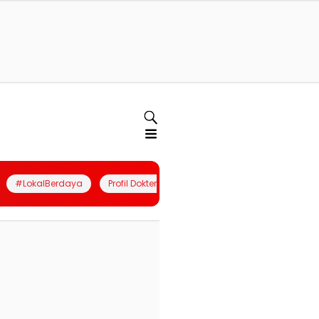
#LokalBerdaya
Profil Dokter
Quiz
Join Community