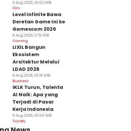
6 Aug 2026, 20:02 WIB
Film
Level Infinite Bawa
Deretan Game Ini ke
Gamescom 2026
6 Aug 2026, 17:15 WIB
Gaming
LIXIL Bangun
Ekosistem
Arsitektur Melalui
LDAD 2026
6 Aug 2026, 23:18 WIB
Business
IKLK Turun, Talenta
AI Naik: Apa yang
Terjadi di Pasar
Kerja Indonesia
6 Aug 2026, 20:00 WIB
Society
ing News