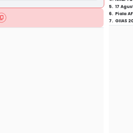
5
.
17 Agus
6
.
Piala A
7
.
GIIAS 2