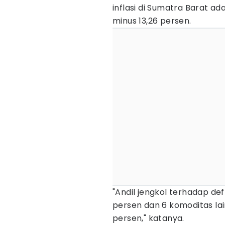
inflasi di Sumatra Barat ad
minus 13,26 persen.
"Andil jengkol terhadap de
persen dan 6 komoditas la
persen," katanya.