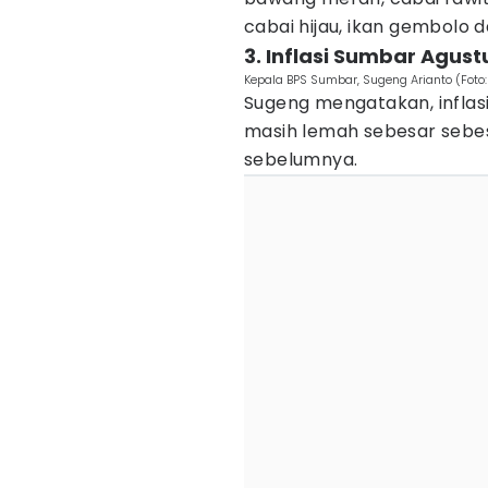
cabai hijau, ikan gembolo d
3. Inflasi Sumbar Agust
Kepala BPS Sumbar, Sugeng Arianto (Foto
Sugeng mengatakan, inflas
masih lemah sebesar sebes
sebelumnya.