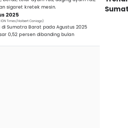
an sigaret kretek mesin.
Sumat
us 2025
: IDN Times/Halbert Caniago)
i di Sumatra Barat pada Agustus 2025
ar 0,52 persen dibanding bulan