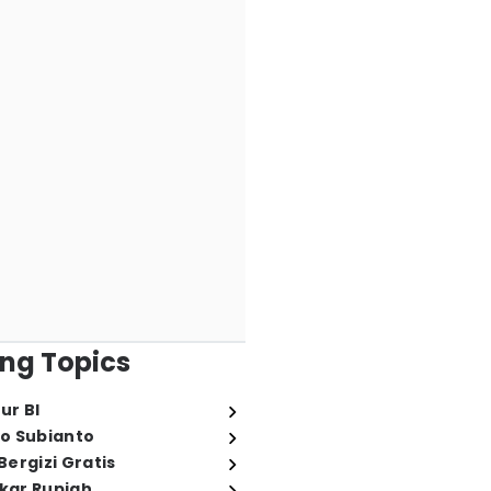
ng Topics
ur BI
o Subianto
ergizi Gratis
ukar Rupiah