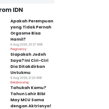
from IDN
Apakah Perempuan
yang Tidak Pernah
Orgasme Bisa
Hamil?
6 Aug 2026, 20:37 WIB
Pregnancy
Siapakah Jodoh
Saya? Ini Ciri-Ciri
Dia Ditakdirkan
Untukmu
6 Aug 2026, 21:20 WIB
Relationship
Tahukah Kamu?
Tahun Lahir Bibi
May MCU Sama
dengan Aktrisnya!