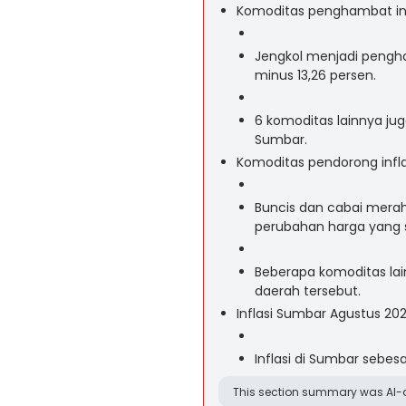
Komoditas penghambat inf
Jengkol menjadi pengha
minus 13,26 persen.
6 komoditas lainnya jug
Sumbar.
Komoditas pendorong infl
Buncis dan cabai merah
perubahan harga yang s
Beberapa komoditas lain
daerah tersebut.
Inflasi Sumbar Agustus 20
Inflasi di Sumbar sebesa
This section summary was AI-a