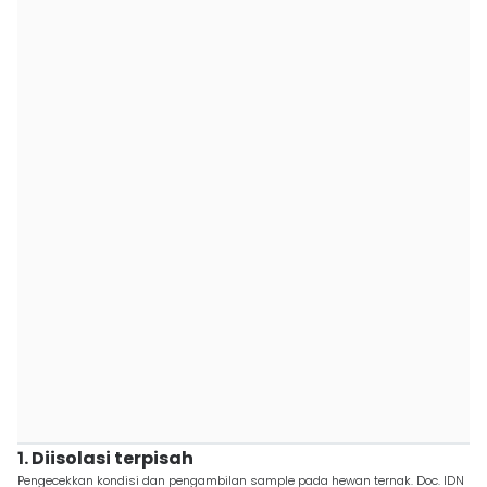
1. Diisolasi terpisah
Pengecekkan kondisi dan pengambilan sample pada hewan ternak. Doc. IDN