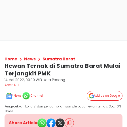
Home
News
Sumatra Barat
Hewan Ternak di Sumatra Barat Mulai
Terjangkit PMK
14 Mei 2022, 09:30 WIB
Kota Padang
Andri NH
News
Channel
Add Us on Google
Pengecekkan kondisi dan pengambilan sample pada hewan ternak. Doc. IDN
TImes
Share Article