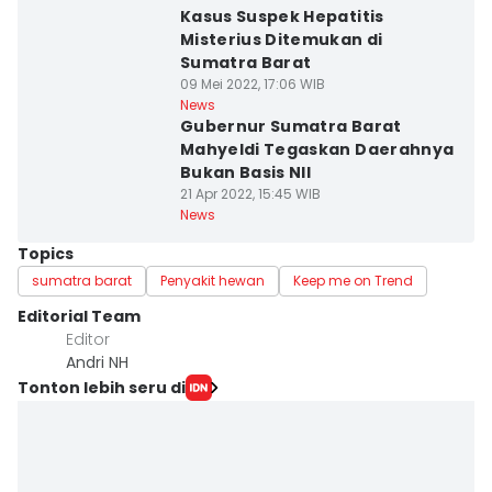
Kasus Suspek Hepatitis
Misterius Ditemukan di
Sumatra Barat
09 Mei 2022, 17:06 WIB
News
Gubernur Sumatra Barat
Mahyeldi Tegaskan Daerahnya
Bukan Basis NII
21 Apr 2022, 15:45 WIB
News
Topics
sumatra barat
Penyakit hewan
Keep me on Trend
Editorial Team
Editor
Andri NH
Tonton lebih seru di